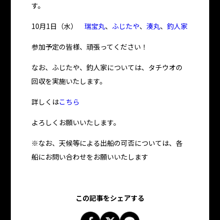
す。
10月1日（水）
瑞宝丸
、
ふじたや
、
湊丸
、
釣人家
参加予定の皆様、頑張ってください！
なお、ふじたや、釣人家については、タチウオの
回収を実施いたします。
詳しくは
こちら
よろしくお願いいたします。
※なお、天候等による出船の可否については、各
船にお問い合わせをお願いいたします
この記事をシェアする