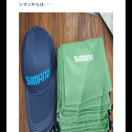
シマノからは……