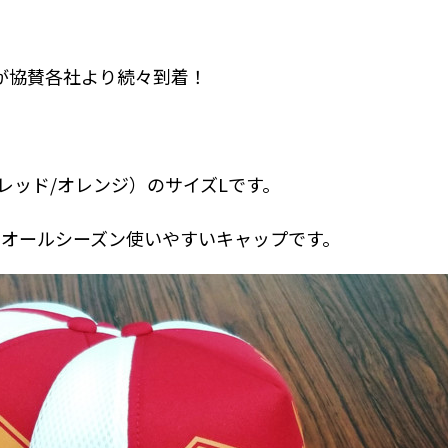
品が協賛各社より続々到着！
（レッド/オレンジ）のサイズLです。
くオールシーズン使いやすいキャップです。