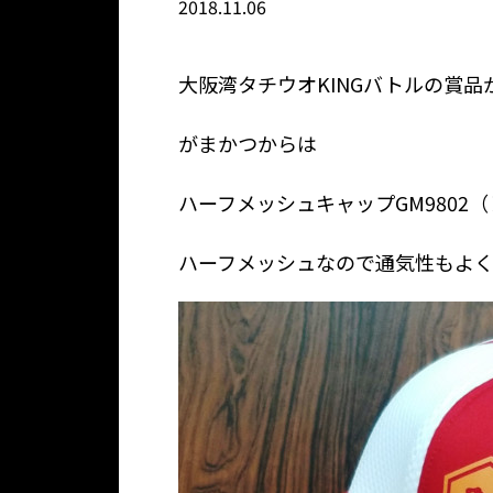
2018.11.06
大阪湾タチウオKINGバトルの賞
がまかつからは
ハーフメッシュキャップGM9802
ハーフメッシュなので通気性もよ