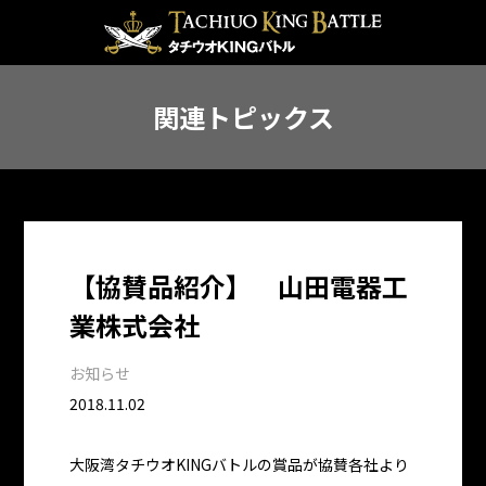
関連トピックス
【協賛品紹介】 山田電器工
業株式会社
お知らせ
2018.11.02
大阪湾タチウオKINGバトルの賞品が協賛各社より