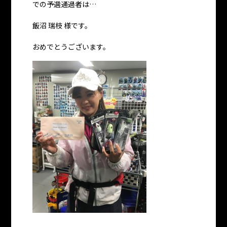
での予選通過者は…
飯沼 瑞枝 様です。
おめでとうございます。