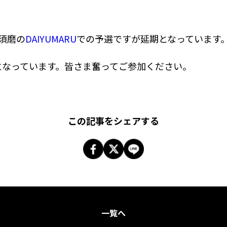
須磨の
DAIYUMARU
での予選ですが延期となっています
）となっています。皆さま奮ってご参加ください。
この記事をシェアする
一覧へ