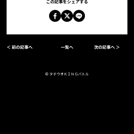
この記事をシェアする
＜ 前の記事へ
一覧へ
次の記事へ ＞
© タチウオＫＩＮＧバトル