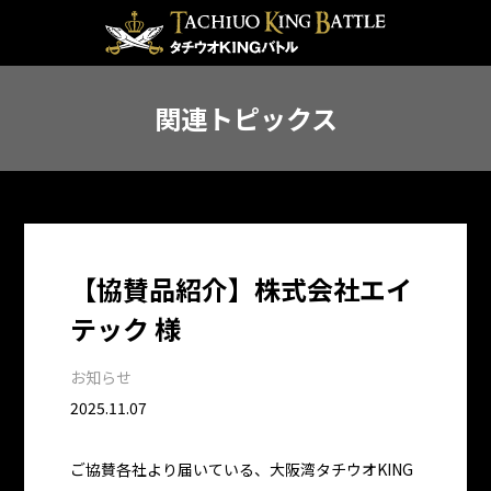
関連トピックス
【協賛品紹介】株式会社エイ
テック 様
お知らせ
2025.11.07
ご協賛各社より届いている、大阪湾タチウオKING