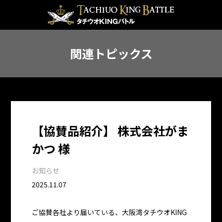
関連トピックス
【協賛品紹介】 株式会社がま
かつ 様
お知らせ
2025.11.07
ご協賛各社より届いている、大阪湾タチウオKING