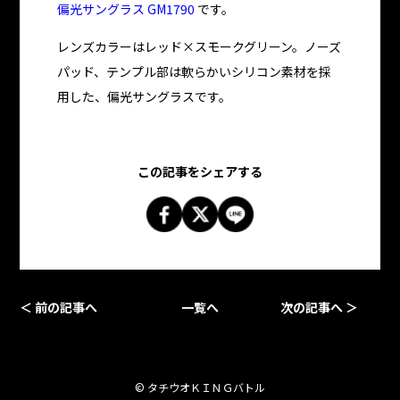
偏光サングラス GM1790
です。
レンズカラーはレッド×スモークグリーン。ノーズ
パッド、テンプル部は軟らかいシリコン素材を採
用した、偏光サングラスです。
この記事をシェアする
＜ 前の記事へ
一覧へ
次の記事へ ＞
© タチウオＫＩＮＧバトル