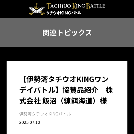
関連トピックス
【伊勢湾タチウオKINGワン
デイバトル】協賛品紹介 株
式会社 飯沼（練餌海道）様
伊勢湾タチウオKINGバトル
2025.07.10