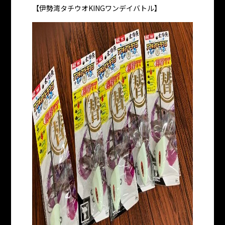
【伊勢湾タチウオKINGワンデイバトル】