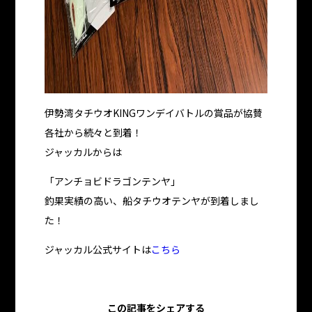
伊勢湾タチウオKINGワンデイバトルの賞品が協賛
各社から続々と到着！
ジャッカルからは
「アンチョビドラゴンテンヤ」
釣果実績の高い、船タチウオテンヤが到着しまし
た！
ジャッカル公式サイトは
こちら
この記事をシェアする