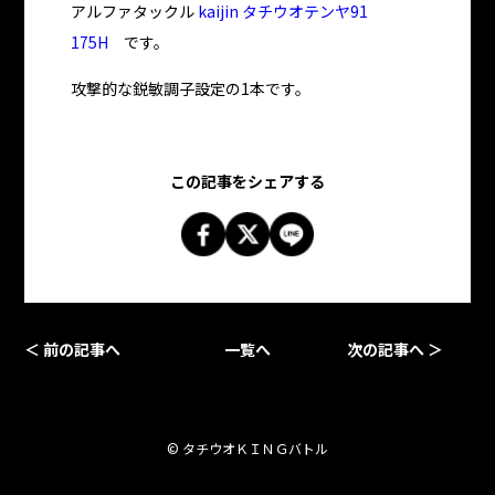
アルファタックル
kaijin タチウオテンヤ91
175H
です。
攻撃的な鋭敏調子設定の1本です。
この記事をシェアする
＜ 前の記事へ
一覧へ
次の記事へ ＞
© タチウオＫＩＮＧバトル