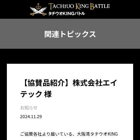
関連トピックス
【協賛品紹介】株式会社エイ
テック 様
お知らせ
2024.11.29
ご協賛各社より届いている、大阪湾タチウオKING