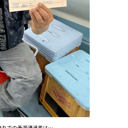
比寿丸での予選通過者は…