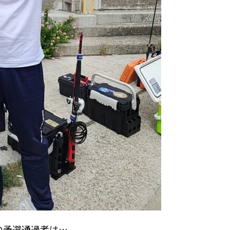
での予選通過者は…