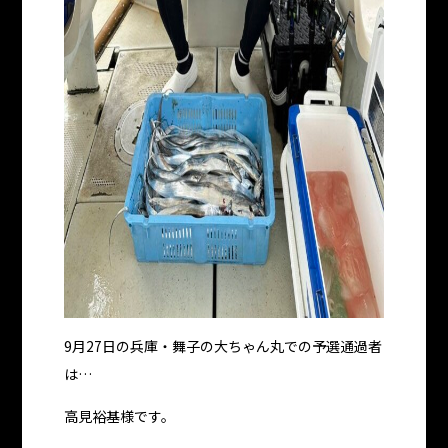
9月27日の兵庫・舞子の大ちゃん丸での予選通過者
は…
高見裕基様です。