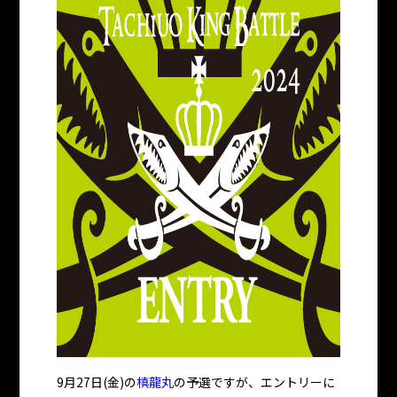
9月27日(金)の
槙龍丸
の予選ですが、エントリーに