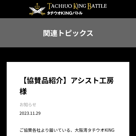
関連トピックス
【協賛品紹介】アシスト工房
様
お知らせ
2023.11.29
ご協賛各社より届いている、大阪湾タチウオKING