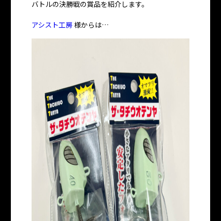
バトルの決勝戦の賞品を紹介します。
アシスト工房
様からは…