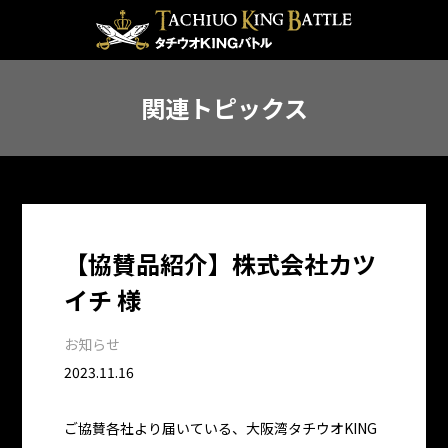
関連トピックス
【協賛品紹介】株式会社カツ
イチ 様
お知らせ
2023.11.16
ご協賛各社より届いている、大阪湾タチウオKING