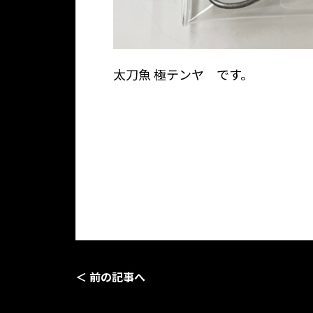
太刀魚 極テンヤ です。
＜ 前の記事へ