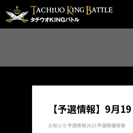
【予選情報】9月1
お知らせ
予選情報
2023予選開催情報