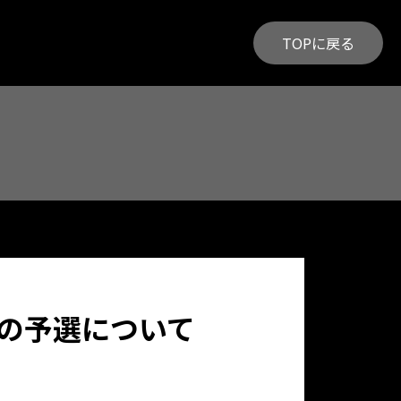
TOPに戻る
丸の予選について