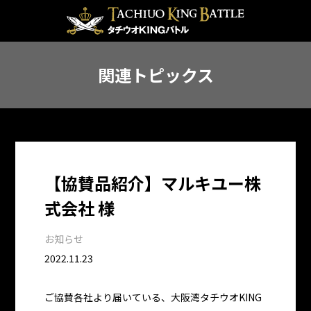
関連トピックス
【協賛品紹介】マルキユー株
式会社 様
お知らせ
2022.11.23
ご協賛各社より届いている、大阪湾タチウオKING