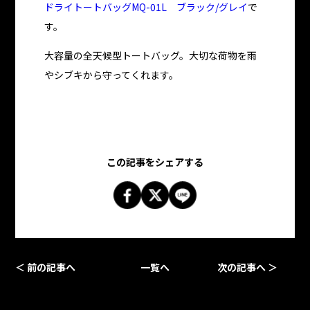
ドライトートバッグMQ-01L ブラック/グレイ
で
す。
大容量の全天候型トートバッグ。大切な荷物を雨
やシブキから守ってくれます。
この記事をシェアする
＜ 前の記事へ
一覧へ
次の記事へ ＞