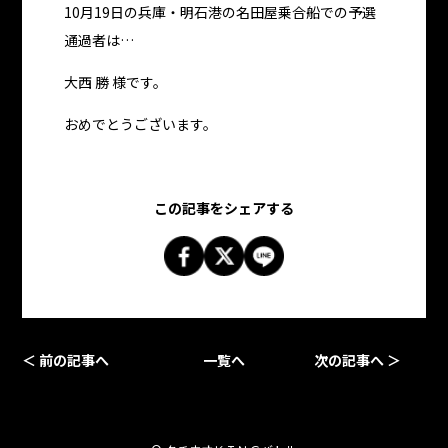
10月19日の兵庫・明石港の名田屋乗合船での予選
通過者は…
大西 勝 様です。
おめでとうございます。
この記事をシェアする
＜ 前の記事へ
一覧へ
次の記事へ ＞