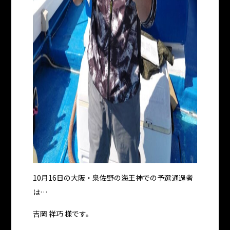
10月16日の大阪・泉佐野の海王神での予選通過者
は…
吉岡 祥巧 様です。