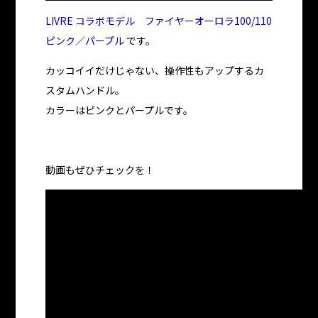
LIVRE コラボモデル ファイヤーオーロラ100/110
ピンク／パープル
です。
カッコイイだけじゃない、操作性もアップするカ
スタムハンドル。
カラーはピンクとパープルです。
動画もぜひチェックを！