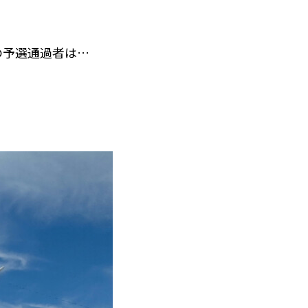
の予選通過者は…