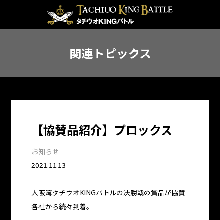
関連トピックス
【協賛品紹介】プロックス
お知らせ
2021.11.13
大阪湾タチウオKINGバトルの決勝戦の賞品が協賛
各社から続々到着。