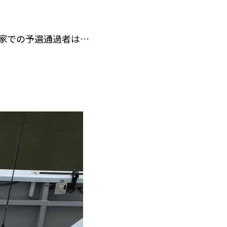
人家での予選通過者は…