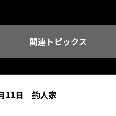
関連トピックス
月11日 釣人家