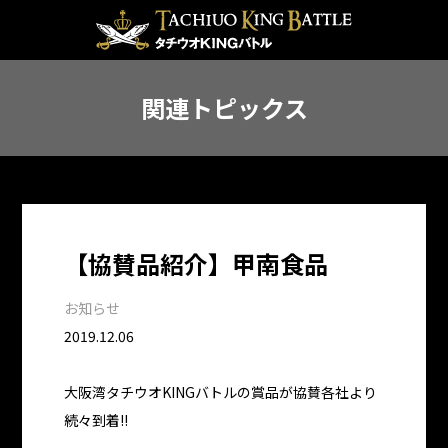
関連トピックス
【協賛品紹介】甲南食品
お知らせ
2019.12.06
大阪湾タチウオKINGバトルの賞品が協賛各社より
続々到着!!