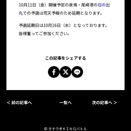
10月11日（金）開催予定の泉南・尾崎港の
日の出
丸
での予選は荒天予報のため延期となります。
予選延期日は10月16日（水）となっております。
皆様奮ってご参加ください。
この記事をシェアする
＜ 前の記事へ
一覧へ
次の記事へ ＞
© タチウオＫＩＮＧバトル