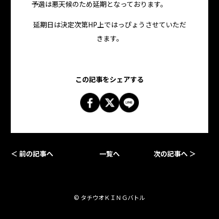
予選は悪天候のため延期となっております。
延期日は決定次第HP上ではっぴょうさせていただ
きます。
この記事をシェアする
＜ 前の記事へ
一覧へ
次の記事へ ＞
© タチウオＫＩＮＧバトル