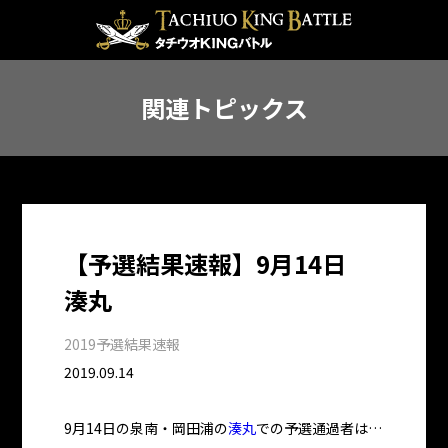
関連トピックス
【予選結果速報】9月14日
湊丸
2019予選結果速報
2019.09.14
9月14日の泉南・岡田浦の
湊丸
での予選通過者は…