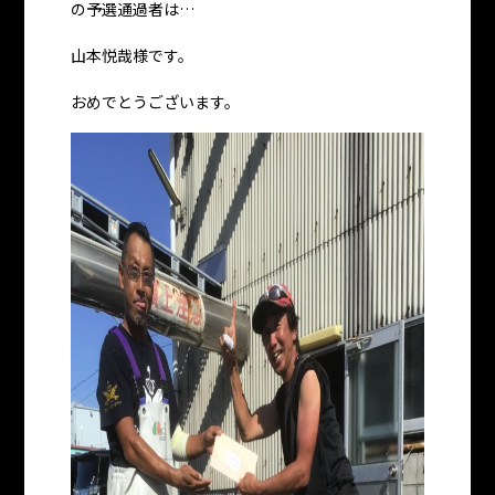
の予選通過者は…
山本悦哉様です。
おめでとうございます。